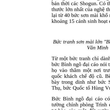
bản thời các Shogun. Có th
thước lớn nhất của nghệ t
lại từ 40 bức sơn mài khổ 
khoảng 15 cảnh sinh hoạt đ
Bức tranh sơn mài lớn "B
Văn Minh 
Từ một bức tranh chỉ dàn
bức Bình ngô đại cáo nói 
họ vào thăm một nơi trư
quốc khách chế độ cũ. B
bày trong dinh như bức
Thụ, bức Quốc tổ Hùng V
Bức Bình ngô đại cáo có v
tường chính phòng Trình q