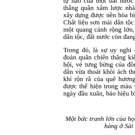
tự hào của một đất nước 
thắng quân xâm lược nh
xây dựng được nền hòa bìn
Chất liệu sơn mài dân tộc
một quang cảnh rộng lớn,
dân tộc, đất nước còn đang
Trong đó, là sự uy nghi 
đoàn quân chiến thắng ki
hội, vẻ tưng bừng của đồ
dân vừa thoát khỏi ách th
khí rộn rã của quê hươn
được thể hiện trong màu
ngày đầu xuân, báo hiệu b
Một bức tranh lớn của họ
hàng ở Sài