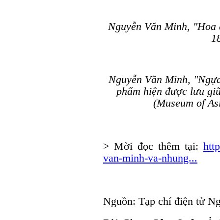
Nguyễn Văn Minh, "Hoa d
1
Nguyễn Văn Minh, "Ngựa 
phẩm hiện được lưu giữ
(Museum of Asi
> Mời đọc thêm tại:
htt
van-minh-va-nhung...
Nguồn: Tạp chí điện tử N