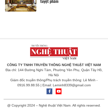
tuyệt phẩm
CÔNG TY TNHH TRUYỀN THÔNG NGHỆ THUẬT VIỆT NAM
Địa chỉ: 144 Đường Nghi Tàm, Phường Yên Phụ, Quận Tây Hồ,
Hà Nội
Giám đốc truyền thông/Phụ trách truyền thông: Lê Minh -
0916.99.88.55 | Email: Leminh8339@gmail.com
@ Copyright 2024 – Nghệ thuật Việt Nam. All rights reserved.